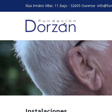
Rúa Irmáns Villar, 11 Bajo - 32005 Ourense
info@fun
Instalaciones