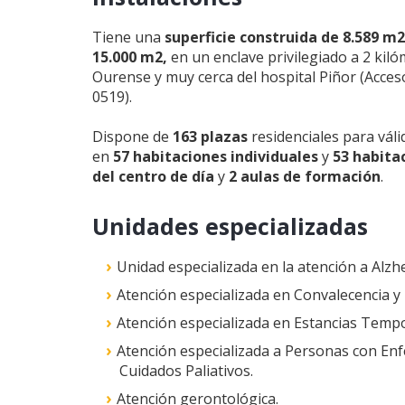
Tiene una
superficie construida de 8.589 m2
15.000 m2,
en un enclave privilegiado a 2 kiló
Ourense y muy cerca del hospital Piñor (Acce
0519).
Dispone de
163 plazas
residenciales para válid
en
57 habitaciones individuales
y
53 habita
del centro de día
y
2 aulas de formación
.
Unidades especializadas
Unidad especializada en la atención a Alzh
Atención especializada en Convalecencia y 
Atención especializada en Estancias Tempor
Atención especializada a Personas con E
Cuidados Paliativos.
Atención gerontológica.