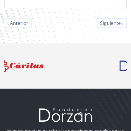
‹ Anterior
Siguiente ›
Nuestro objetivo es cubrir las necesidades sociales de las