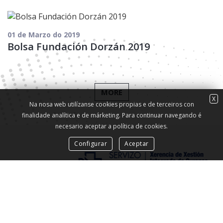
01 de Marzo do 2019
Bolsa Fundación Dorzán 2019
MORE
X
Na nosa web utilízanse cookies propias e de terceiros con
finalidade analítica e de márketing. Para continuar navegando é
necesario aceptar a política de cookies.
Configurar
Aceptar